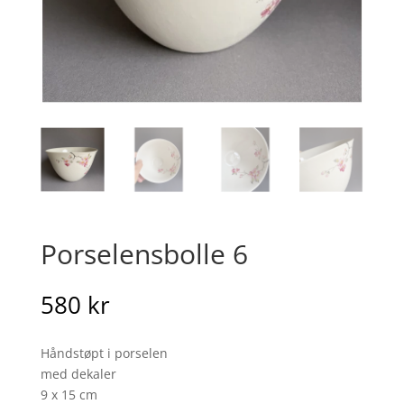
Porselensbolle 6
580
kr
Håndstøpt i porselen
med dekaler
9 x 15 cm