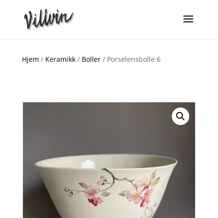
Hjem
/
Keramikk
/
Boller
/ Porselensbolle 6