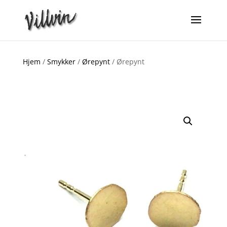
Hjem
/
Smykker
/
Ørepynt
/ Ørepynt