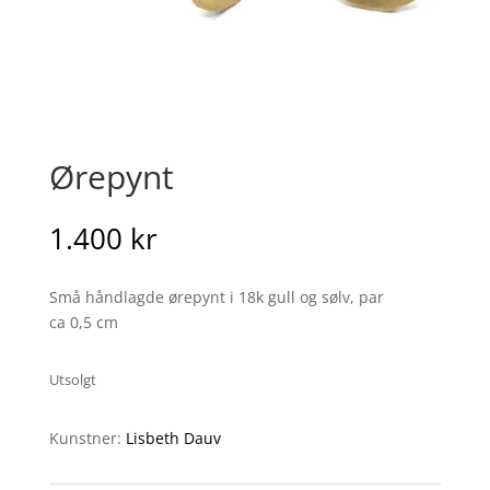
Ørepynt
1.400
kr
Små håndlagde ørepynt i 18k gull og sølv, par
ca 0,5 cm
Utsolgt
Kunstner:
Lisbeth Dauv