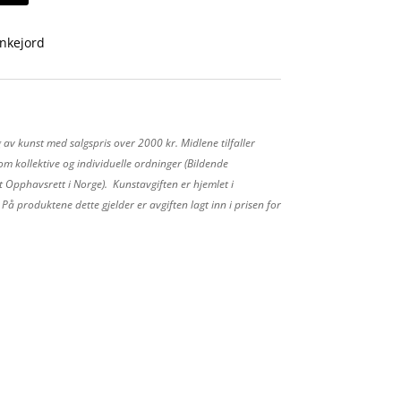
nkejord
 av kunst med salgspris over 2000 kr. Midlene tilfaller
m kollektive og individuelle ordninger (Bildende
 Opphavsrett i Norge). Kunstavgiften er hjemlet i
å produktene dette gjelder er avgiften lagt inn i prisen for