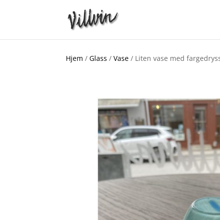
Hjem
/
Glass
/
Vase
/ Liten vase med fargedrys