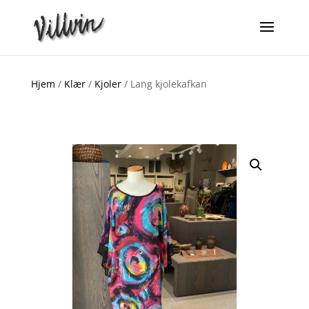
Hjem
/
Klær
/
Kjoler
/ Lang kjolekafkan