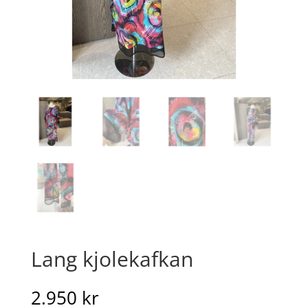
Lang kjolekafkan
2.950
kr