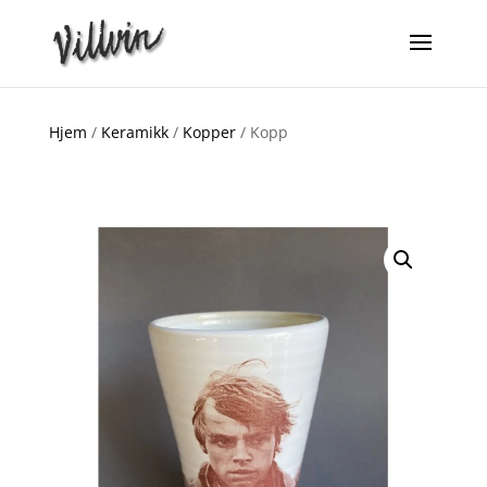
Hjem
/
Keramikk
/
Kopper
/ Kopp