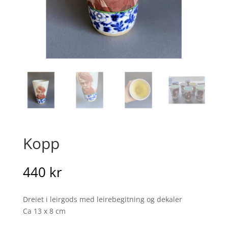
Kopp
440
kr
Dreiet i leirgods med leirebegitning og dekaler
Ca 13 x 8 cm