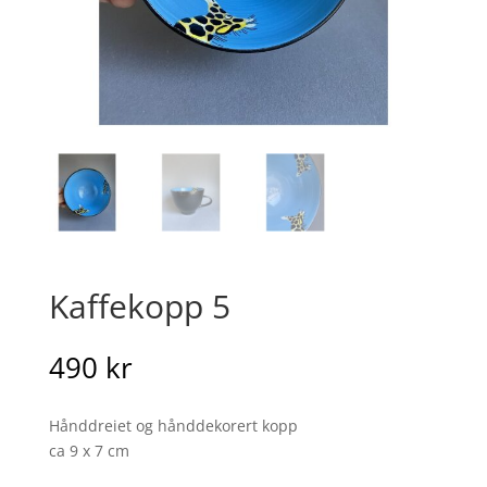
Kaffekopp 5
490
kr
Hånddreiet og hånddekorert kopp
ca 9 x 7 cm