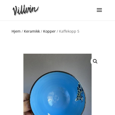
Hjem
/
Keramikk
/
Kopper
/ Kaffekopp 5