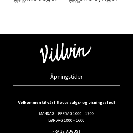
633
kr
530
kr
Åpningstider
Velkommen til vårt flotte salgs- og visningssted!
MANDAG – FREDAG 1000 – 1700
LØRDAG 1000 – 1600
FRA 17. AUGUST