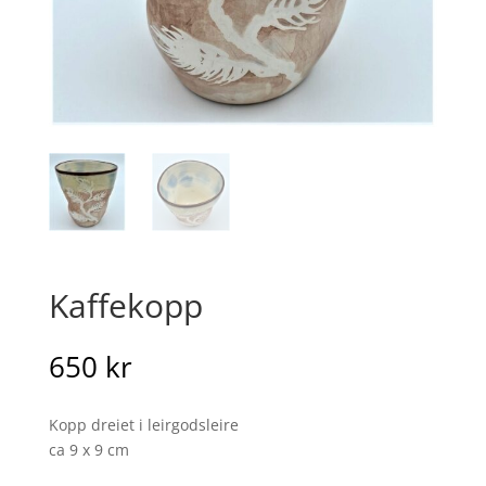
Kaffekopp
650
kr
Kopp dreiet i leirgodsleire
ca 9 x 9 cm