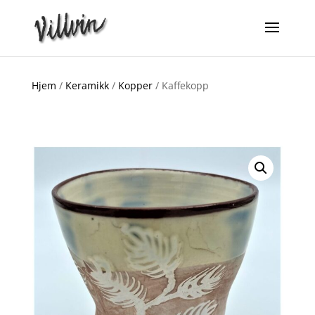
Hjem
/
Keramikk
/
Kopper
/ Kaffekopp