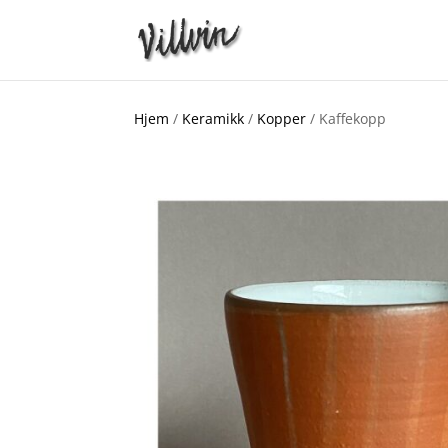
Hjem
/
Keramikk
/
Kopper
/ Kaffekopp