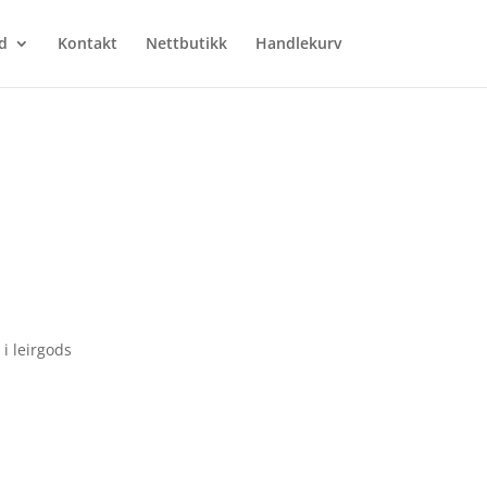
d
Kontakt
Nettbutikk
Handlekurv
i leirgods