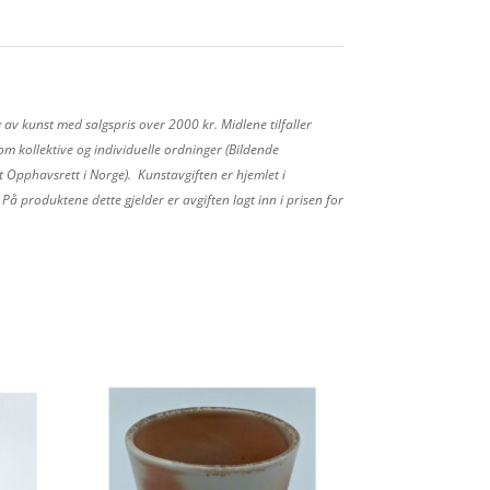
 av kunst med salgspris over 2000 kr. Midlene tilfaller
m kollektive og individuelle ordninger (Bildende
 Opphavsrett i Norge). Kunstavgiften er hjemlet i
å produktene dette gjelder er avgiften lagt inn i prisen for