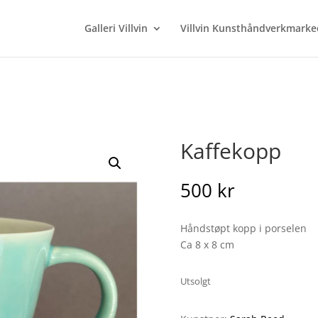
Galleri Villvin
Villvin Kunsthåndverkmarke
Kaffekopp
500
kr
Håndstøpt kopp i porselen
Ca 8 x 8 cm
Utsolgt