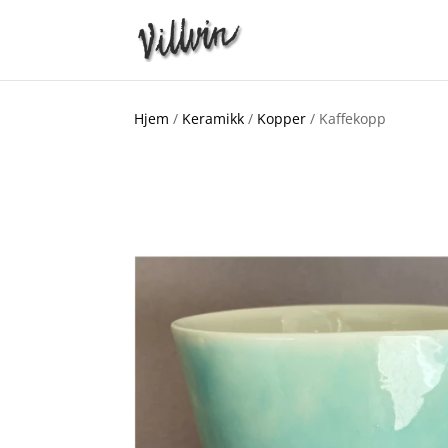
Hjem
/
Keramikk
/
Kopper
/ Kaffekopp