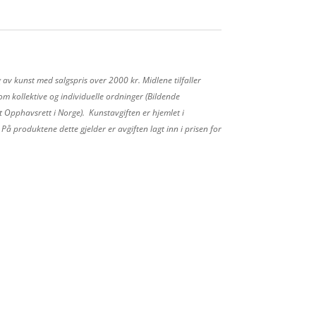
 av kunst med salgspris over 2000 kr. Midlene tilfaller
m kollektive og individuelle ordninger (Bildende
 Opphavsrett i Norge). Kunstavgiften er hjemlet i
å produktene dette gjelder er avgiften lagt inn i prisen for