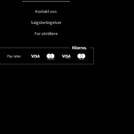
Kontakt oss
Salgsbetingelser
For utstillere