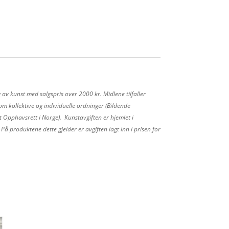
 av kunst med salgspris over 2000 kr. Midlene tilfaller
m kollektive og individuelle ordninger (Bildende
 Opphavsrett i Norge). Kunstavgiften er hjemlet i
å produktene dette gjelder er avgiften lagt inn i prisen for