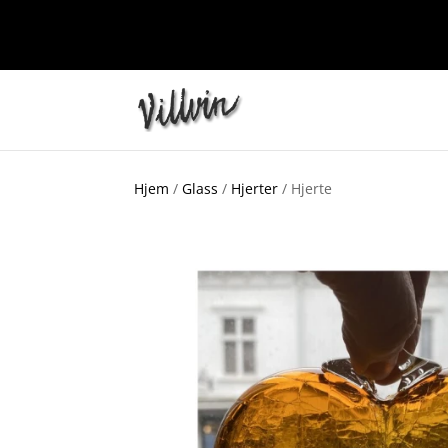
Hjem
/
Glass
/
Hjerter
/ Hjerte