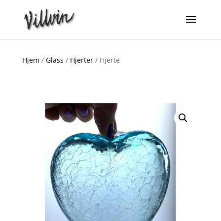
Hjem
/
Glass
/
Hjerter
/ Hjerte