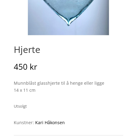
Hjerte
450
kr
Munnblåst glasshjerte til å henge eller ligge
14 x 11 cm
Utsolgt
Kunstner:
Kari Håkonsen