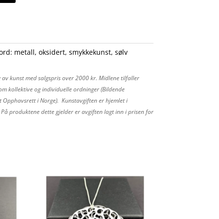
kord:
metall
,
oksidert
,
smykkekunst
,
sølv
 av kunst med salgspris over 2000 kr. Midlene tilfaller
m kollektive og individuelle ordninger (Bildende
 Opphavsrett i Norge). Kunstavgiften er hjemlet i
å produktene dette gjelder er avgiften lagt inn i prisen for