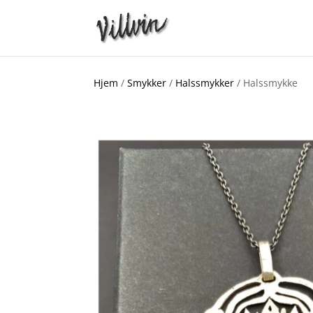
Hjem
/
Smykker
/
Halssmykker
/ Halssmykke