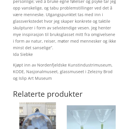
personlige; ved å bruke egne følelser og psyke tar jeg
opp vanskelige, og tabu problemstillinger ved det å
være menneske. Utgangspunktet tas med inn i
glassverkstedet hvor jeg skaper konkrete og taktile
skulpturer i form av selvstendige vesen. Jeg henter
mye inspirasjon til bruksglasset mitt fra omgivelsene
i form av natur, reiser, møter med mennesker og ikke
minst det sanselige”.
Ida Siebke
Kjøpt inn av Nordenfjeldske Kunstindustrimuseum,
KODE, Nasjonalmuseet, glassmuseet i Zelezny Brod
og Islip Art Museum
Relaterte produkter