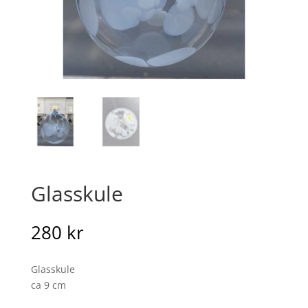
Glasskule
280
kr
Glasskule
ca 9 cm