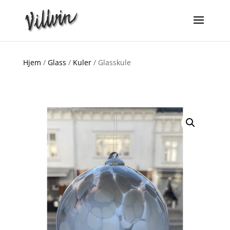
Hjem
/
Glass
/
Kuler
/ Glasskule