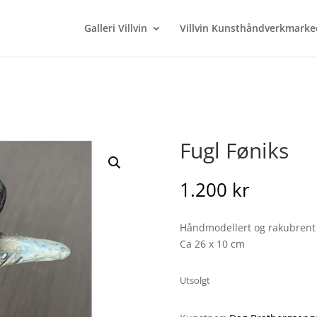
Galleri Villvin
Villvin Kunsthåndverkmarke
Fugl Føniks
1.200
kr
Håndmodellert og rakubrent
Ca 26 x 10 cm
Utsolgt