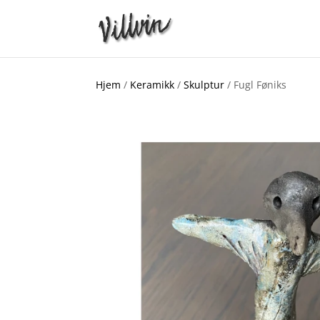
Hjem
/
Keramikk
/
Skulptur
/ Fugl Føniks