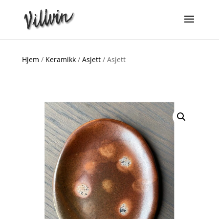
Hjem
/
Keramikk
/
Asjett
/ Asjett