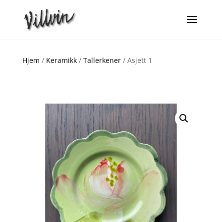
Hjem
/
Keramikk
/
Tallerkener
/ Asjett 1