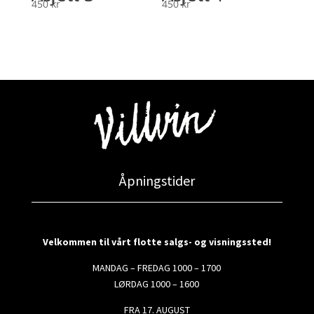
450
kr
450
kr
Åpningstider
Velkommen til vårt flotte salgs- og visningssted!
MANDAG – FREDAG 1000 – 1700
LØRDAG 1000 – 1600
FRA 17. AUGUST