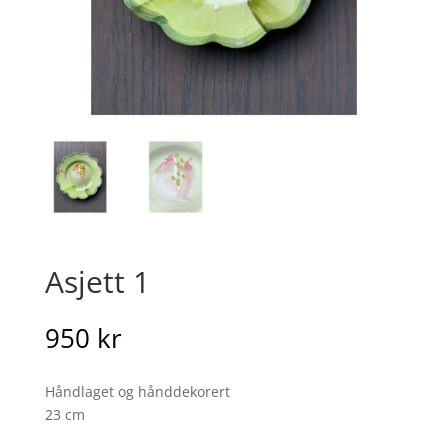
Asjett 1
950
kr
Håndlaget og hånddekorert
23 cm