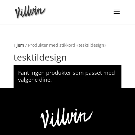
Hjem
/ Produkter med stikkord «tesktildesign»
tesktildesign
Fant ingen produkter som passet med
valgene dine.