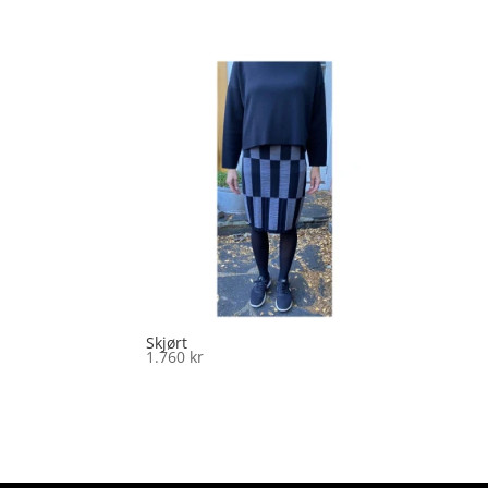
Skjørt
1.760
kr