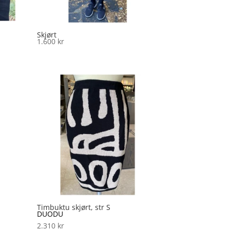
Skjørt
1.600
kr
Timbuktu skjørt, str S
DUODU
2.310
kr