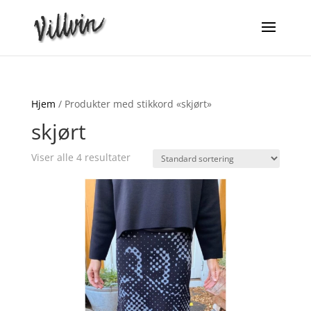
Hjem
/ Produkter med stikkord «skjørt»
skjørt
Viser alle 4 resultater