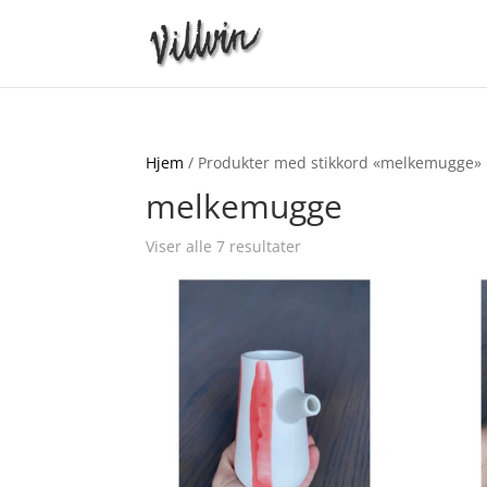
Hjem
/ Produkter med stikkord «melkemugge»
melkemugge
Viser alle 7 resultater