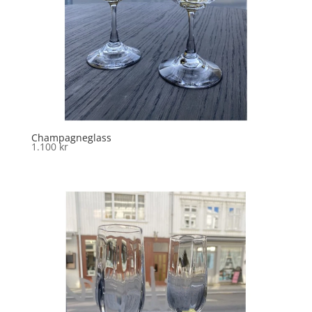
Champagneglass
1.100
kr