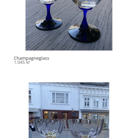
Champagneglass
1.045
kr