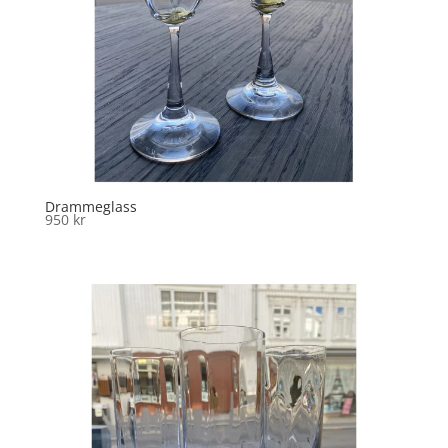
Drammeglass
950
kr