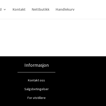
d
Kontakt
Nettbutikk
Handlekurv
Informasjon
Kontakt oss
Salgsbetingelser
For utstillere