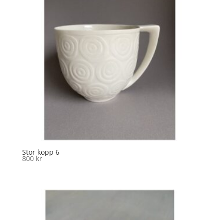
Stor kopp 6
800
kr