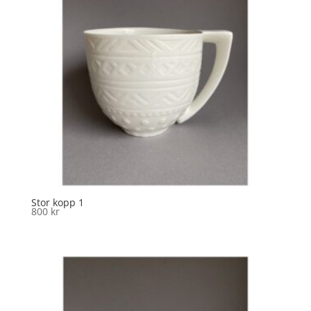
Stor kopp 1
800
kr