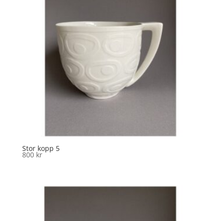
Stor kopp 5
800
kr