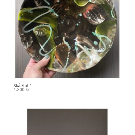
Skål/fat 1
1.800
kr