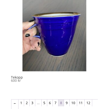
Tekopp
600
kr
←
1
2
3
…
5
6
7
8
9
10
11
12