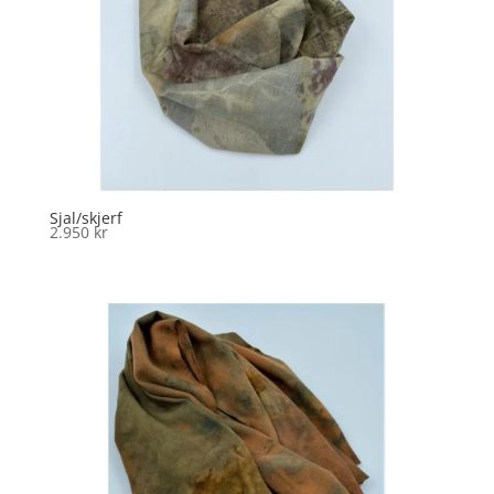
Sjal/skjerf
2.950
kr