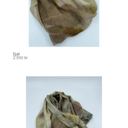
Sjal
2.950
kr