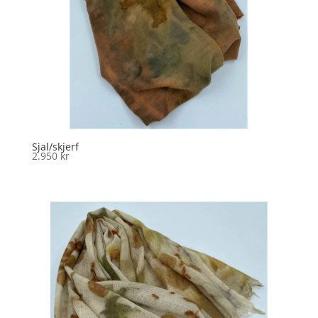
Sjal/skjerf
2.950
kr