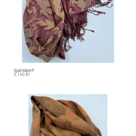
Sjal/skjerf
3.150
kr