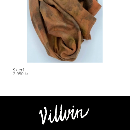
Skjerf
2.950
kr