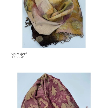
Sjal/skjerf
3.150
kr