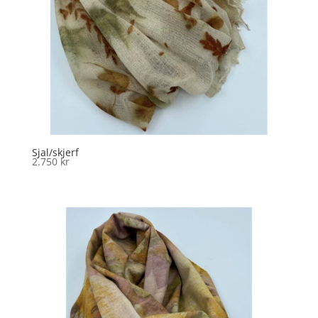
Sjal/skjerf
2.750
kr