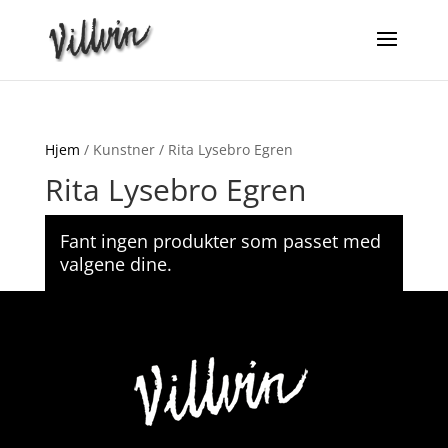
Hjem
/ Kunstner / Rita Lysebro Egren
Rita Lysebro Egren
Fant ingen produkter som passet med
valgene dine.