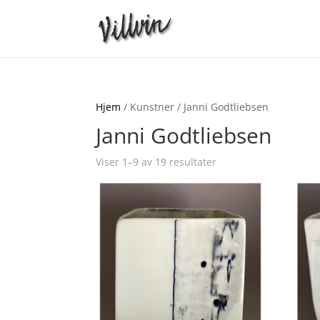
Hjem
/ Kunstner / Janni Godtliebsen
Janni Godtliebsen
Viser 1–9 av 19 resultater