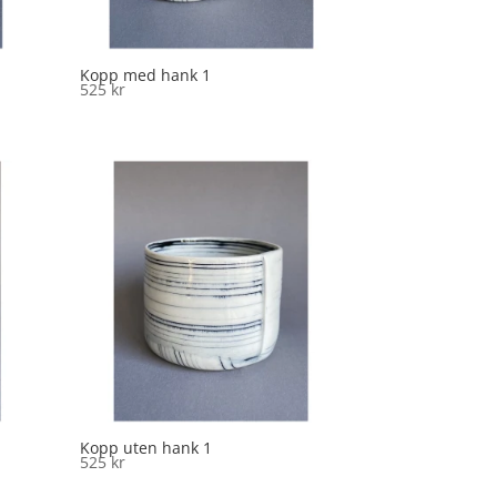
Kopp med hank 1
525
kr
Kopp uten hank 1
525
kr