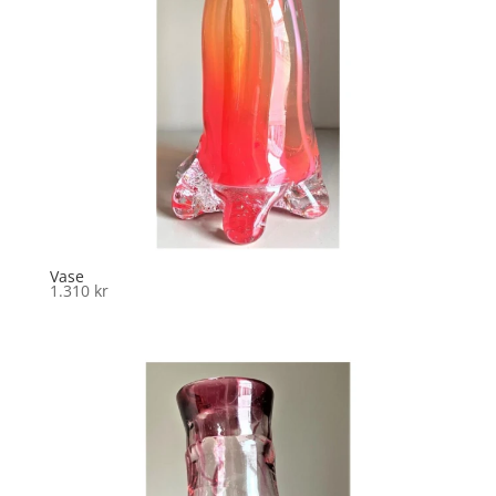
Vase
1.310
kr