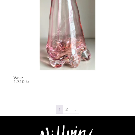
Vase
1.310
kr
1
2
→