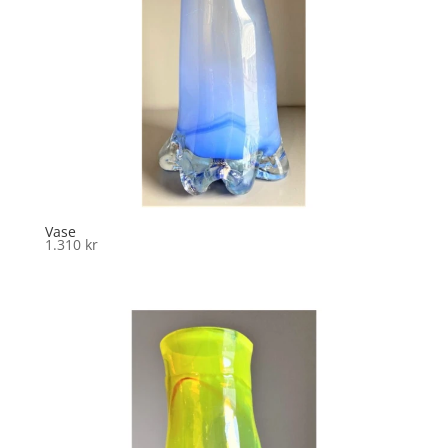
Vase
1.310
kr