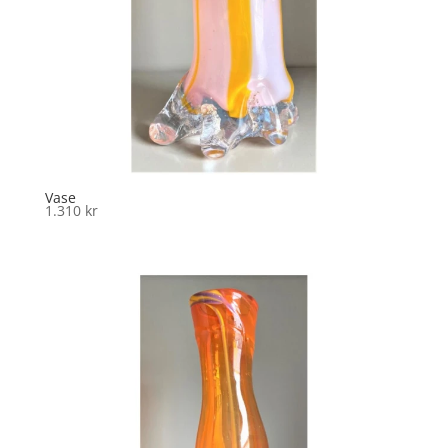
Vase
1.310
kr