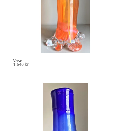
Vase
1.640
kr