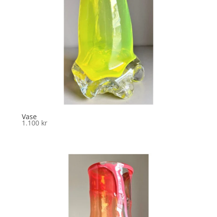
Vase
1.100
kr