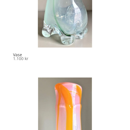
Vase
1.100
kr